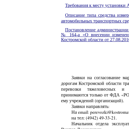
Требования к месту установки
Описание типа средства изме
автомобильных транспортных сре
Постановление администрации К
№ 164-а «О внесении изменен
Костромской области от 27.08.201
Заявки на согласование м
дорогам Костромской области тр
перевозки тяжеловесных и 
принимаются только от ФДА «
ему учреждений (организаций).
Заявки направлять:
На
email
: perevozki@kostroma
на тел: (4942) 49-33-21.
Начальник отдела эксплуа