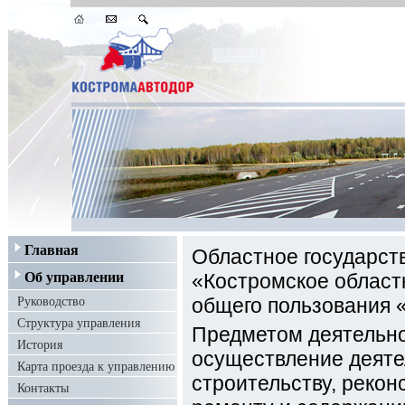
Главная
Областное государст
Об управлении
«Костромское област
Руководство
общего пользования 
Структура управления
Предметом деятельно
История
осуществление деяте
Карта проезда к управлению
строительству, рекон
Контакты